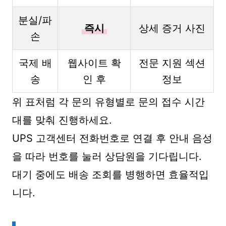
분실/파
즉시
상세 증거 사진
손
국제 배
웹사이트 확
전문 지원 섹션
송
인 후
정보
위 표처럼 각 문의 유형별로 문의 접수 시간
대를 맞춰 진행하세요.
UPS 고객센터 전화번호로 연결 후 안내 음성
을 따라 번호를 눌러 상담원을 기다립니다.
대기 중에도 배송 조회를 병행하면 효율적입
니다.