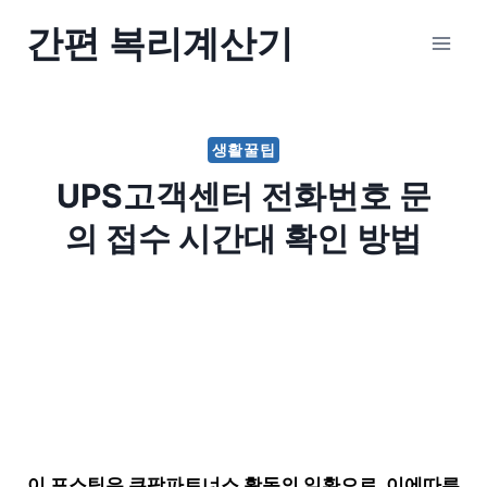
Skip
간편 복리계산기
to
content
생활꿀팁
UPS고객센터 전화번호 문
의 접수 시간대 확인 방법
이 포스팅은 쿠팡파트너스 활동의 일환으로, 이에따른