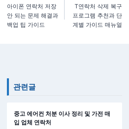
g
탐
아이폰 연락처 저장
T연락처 삭제 복구
s
안 되는 문제 해결과
프로그램 추천과 단
색
:
백업 팁 가이드
계별 가이드 매뉴얼
관련글
중고 에어컨 처분 이사 정리 및 가전 매
입 업체 연락처