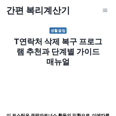
Skip
간편 복리계산기
to
content
생활꿀팁
T연락처 삭제 복구 프로그
램 추천과 단계별 가이드
매뉴얼
이 포스팅은 쿠팡파트너스 활동의 일환으로, 이에따른