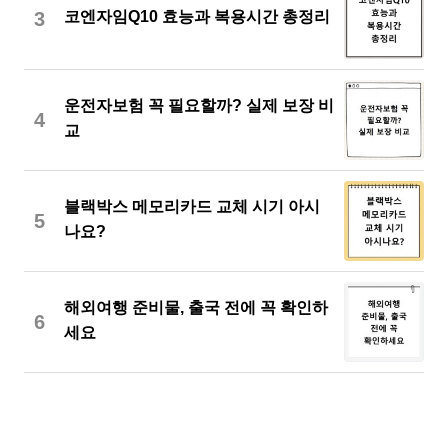
3
코엔자임Q10 효능과 복용시간 총정리
운전자보험 꼭 필요할까? 실제 보장 비
4
교
블랙박스 메모리카드 교체 시기 아시
5
나요?
해외여행 준비물, 출국 전에 꼭 확인하
6
세요