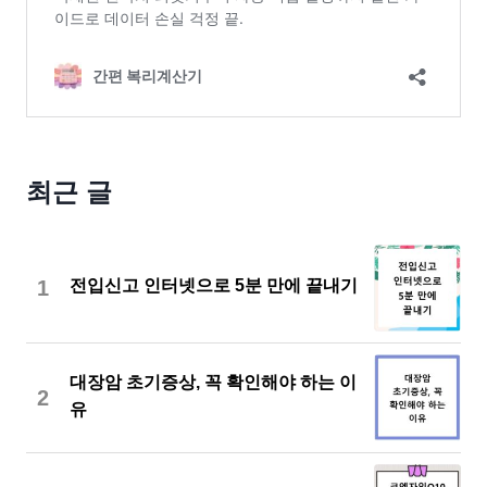
최근 글
1
전입신고 인터넷으로 5분 만에 끝내기
대장암 초기증상, 꼭 확인해야 하는 이
2
유