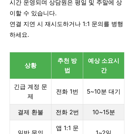
시간 운영되며 상담원은 평일 및 주말에 상
이할 수 있습니다.
연결 지연 시 재시도하거나 1:1 문의를 병행
하세요.
추천 방
예상 소요시
상황
법
간
긴급 계정 문
전화 1번
5~10분 대기
제
결제 환불
전화 2번
10~15분
앱 1:1 문
일반 문의
1~2일