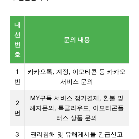
내
선
문의 내용
번
호
1
카카오톡, 계정, 이모티콘 등 카카오
번
서비스 문의
MY구독 서비스 정기결제, 환불 및
2
해지문의, 톡클라우드, 이모티콘플
번
러스 상품 문의
3
권리침해 및 유해게시물 긴급신고