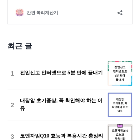
최근 글
1
전입신고 인터넷으로 5분 만에 끝내기
대장암 초기증상, 꼭 확인해야 하는 이
2
유
3
코엔자임Q10 효능과 복용시간 총정리