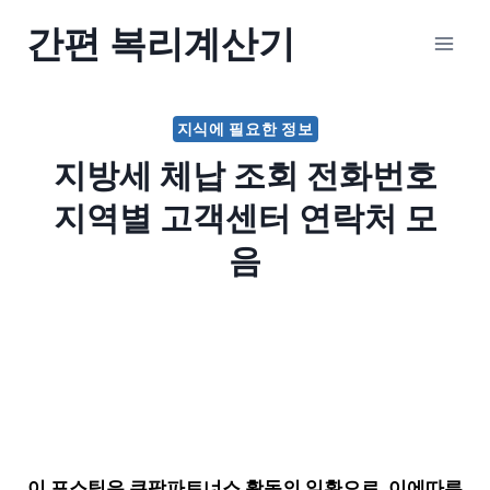
Skip
간편 복리계산기
to
content
지식에 필요한 정보
지방세 체납 조회 전화번호
지역별 고객센터 연락처 모
음
이 포스팅은 쿠팡파트너스 활동의 일환으로, 이에따른