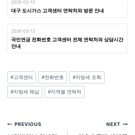
2026-03-15
대구 도시가스 고객센터 연락처와 방문 안내
2026-03-12
국민연금 전화번호 고객센터 전체 연락처와 상담시간
안내
P
#
고객센터
#
전화번호
#
지방세 조회
o
#
지방세 체납
#
지역별 연락처
s
t
T
a
글
PREVIOUS
NEXT
g