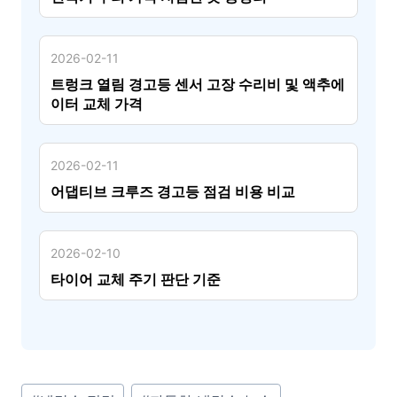
2026-02-11
트렁크 열림 경고등 센서 고장 수리비 및 액추에
이터 교체 가격
2026-02-11
어댑티브 크루즈 경고등 점검 비용 비교
2026-02-10
타이어 교체 주기 판단 기준
P