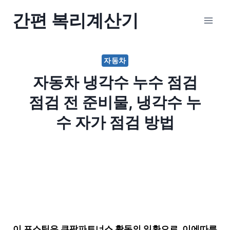
Skip
간편 복리계산기
to
content
자동차
자동차 냉각수 누수 점검
점검 전 준비물, 냉각수 누
수 자가 점검 방법
이 포스팅은 쿠팡파트너스 활동의 일환으로, 이에따른