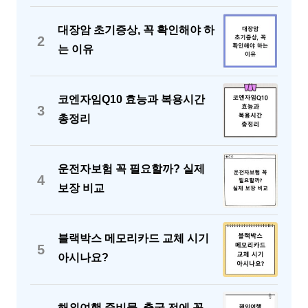
대장암 초기증상, 꼭 확인해야 하
2
는 이유
코엔자임Q10 효능과 복용시간
3
총정리
운전자보험 꼭 필요할까? 실제
4
보장 비교
블랙박스 메모리카드 교체 시기
5
아시나요?
해외여행 준비물, 출국 전에 꼭