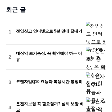
최근 글
1
전입신고 인터넷으로 5분 만에 끝내기
대장암 초기증상, 꼭 확인해야 하는 이
2
유
3
코엔자임Q10 효능과 복용시간 총정리
운전자보험 꼭 필요할까? 실제 보장 비
4
교