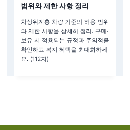
범위와 제한 사항 정리
차상위계층 차량 기준의 허용 범위
와 제한 사항을 상세히 정리. 구매·
보유 시 적용되는 규정과 주의점을
확인하고 복지 혜택을 최대화하세
요. (112자)