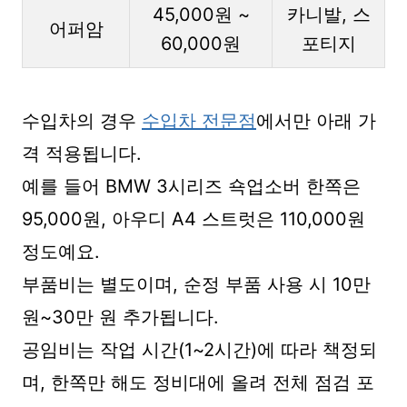
45,000원 ~
카니발, 스
어퍼암
60,000원
포티지
수입차의 경우
수입차 전문점
에서만 아래 가
격 적용됩니다.
예를 들어 BMW 3시리즈 쇽업소버 한쪽은
95,000원, 아우디 A4 스트럿은 110,000원
정도예요.
부품비는 별도이며, 순정 부품 사용 시 10만
원~30만 원 추가됩니다.
공임비는 작업 시간(1~2시간)에 따라 책정되
며, 한쪽만 해도 정비대에 올려 전체 점검 포