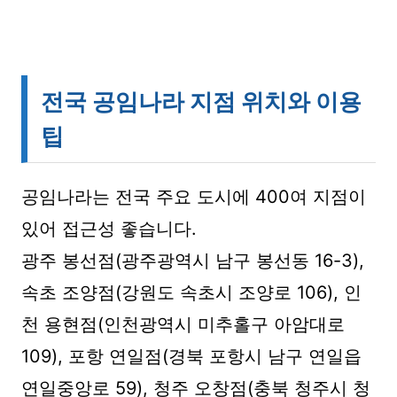
전국 공임나라 지점 위치와 이용
팁
공임나라는 전국 주요 도시에 400여 지점이
있어 접근성 좋습니다.
광주 봉선점(광주광역시 남구 봉선동 16-3),
속초 조양점(강원도 속초시 조양로 106), 인
천 용현점(인천광역시 미추홀구 아암대로
109), 포항 연일점(경북 포항시 남구 연일읍
연일중앙로 59), 청주 오창점(충북 청주시 청