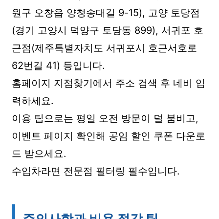
원구 오창읍 양청송대길 9-15), 고양 토당점
(경기 고양시 덕양구 토당동 899), 서귀포 호
근점(제주특별자치도 서귀포시 호근서호로
62번길 41) 등입니다.
홈페이지 지점찾기에서 주소 검색 후 네비 입
력하세요.
이용 팁으로는 평일 오전 방문이 덜 붐비고,
이벤트 페이지 확인해 공임 할인 쿠폰 다운로
드 받으세요.
수입차라면 전문점 필터링 필수입니다.
주의사항과 비용 절감 팁