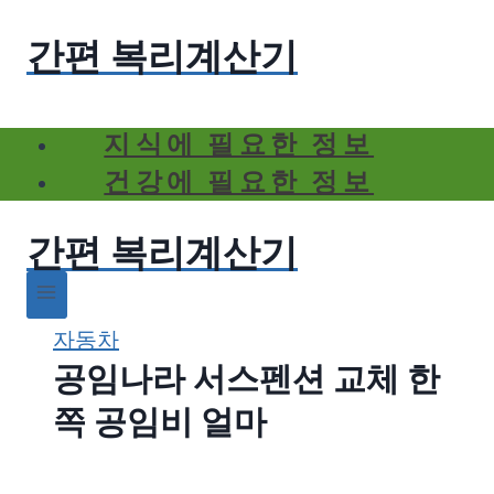
Skip
간편 복리계산기
to
content
지식에 필요한 정보
건강에 필요한 정보
간편 복리계산기
자동차
공임나라 서스펜션 교체 한
쪽 공임비 얼마