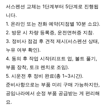
서스펜션 교체는 1단계부터 5단계로 진행됩
니다.
1. 온라인 또는 전화 예약(지점별 10분 소요).
2. 방문 시 차량 등록증, 운전면허증 지참.
3. 정비사 점검 후 견적 제시(서스펜션 상태,
누유 여부 확인).
4. 동의 후 작업 시작(리프트 업, 볼트 풀기,
부품 장착, 토크 렌치로 조임).
5. 시운전 후 정비 완료(총 1~3시간).
준비사항으로는 부품 미리 구매 가능하지만,
공임나라에서 순정 부품 공급받는 게 편리해
요.