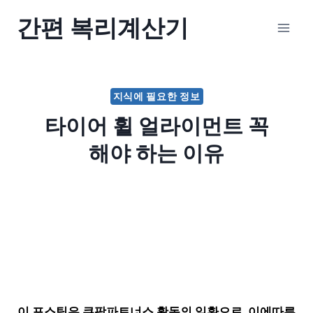
Skip
간편 복리계산기
to
content
지식에 필요한 정보
타이어 휠 얼라이먼트 꼭
해야 하는 이유
이 포스팅은 쿠팡파트너스 활동의 일환으로, 이에따른