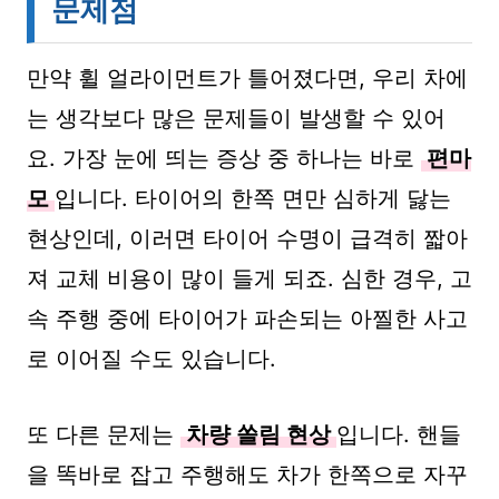
문제점
만약 휠 얼라이먼트가 틀어졌다면, 우리 차에
는 생각보다 많은 문제들이 발생할 수 있어
요. 가장 눈에 띄는 증상 중 하나는 바로
편마
모
입니다. 타이어의 한쪽 면만 심하게 닳는
현상인데, 이러면 타이어 수명이 급격히 짧아
져 교체 비용이 많이 들게 되죠. 심한 경우, 고
속 주행 중에 타이어가 파손되는 아찔한 사고
로 이어질 수도 있습니다.
또 다른 문제는
차량 쏠림 현상
입니다. 핸들
을 똑바로 잡고 주행해도 차가 한쪽으로 자꾸