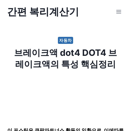
Skip
간편 복리계산기
to
content
자동차
브레이크액 dot4 DOT4 브
레이크액의 특성 핵심정리
이 포스팅은 쿠팡파트너스 활동의 일환으로, 이에따른