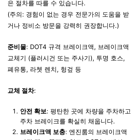
은 절차를 따를 수 있습니다.
(주의: 경험이 없는 경우 전문가의 도움을 받
거나 정비소 방문을 강력히 권장합니다.)
준비물
: DOT4 규격 브레이크액, 브레이크액
교체기 (플러시건 또는 주사기), 투명 호스,
폐유통, 라쳇 렌치, 헝겊 등
교체 절차
:
안전 확보
: 평탄한 곳에 차량을 주차하고
주차 브레이크를 확실히 채웁니다.
브레이크액 보충
: 엔진룸의 브레이크액