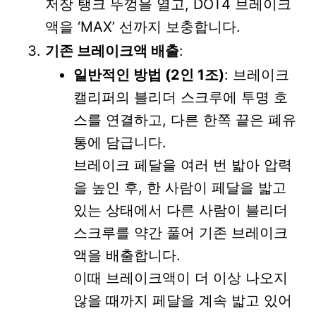
저장 탱크 뚜껑을 열고, DOT4 브레이크
액을 ‘MAX’ 선까지 보충합니다.
기존 브레이크액 배출
:
일반적인 방법 (2인 1조)
: 브레이크
캘리퍼의 블리더 스크루에 투명 호
스를 연결하고, 다른 한쪽 끝은 폐유
통에 담급니다.
브레이크 페달을 여러 번 밟아 압력
을 높인 후, 한 사람이 페달을 밟고
있는 상태에서 다른 사람이 블리더
스크루를 약간 풀어 기존 브레이크
액을 배출합니다.
이때 브레이크액이 더 이상 나오지
않을 때까지 페달을 계속 밟고 있어