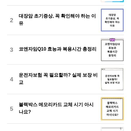
대장암 초기증상, 꼭 확인해야 하는 이
2
유
3
코엔자임Q10 효능과 복용시간 총정리
운전자보험 꼭 필요할까? 실제 보장 비
4
교
블랙박스 메모리카드 교체 시기 아시
5
나요?