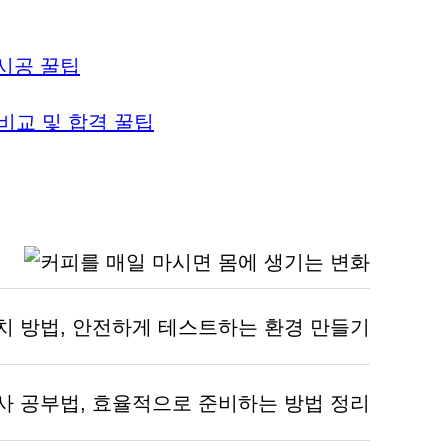
시공 꿀팁
비교 및 합격 꿀팁