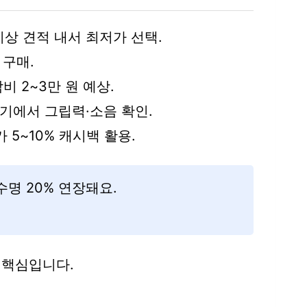
이상 견적 내서 최저가 선택.
 구매.
비 2~3만 원 예상.
 후기에서 그립력·소음 확인.
 5~10% 캐시백 활용.
명 20% 연장돼요.
 핵심입니다.