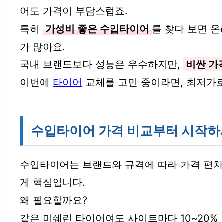
어도 가격이 부담스럽죠.
특히
가성비 좋은 수입타이어
를 찾다 보면 
가 많아요.
국내 브랜드보다 성능은 우수하지만,
비싼 가
이번에
타이어
교체를 고민 중이라면, 최저가로
수입타이어 가격 비교부터 시작
수입타이어는 브랜드와 규격에 따라 가격 편차
게 핵심입니다.
왜 필요할까요?
같은 미쉐린 타이어여도 사이트마다 10~20% 