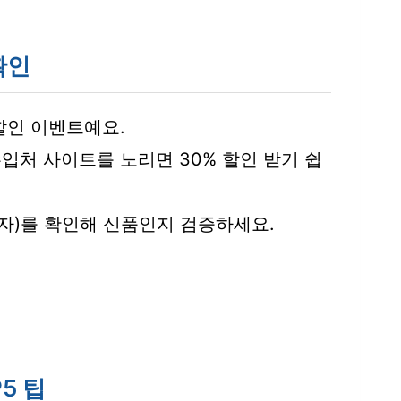
확인
할인 이벤트예요.
입처 사이트를 노리면 30% 할인 받기 쉽
일자)를 확인해 신품인지 검증하세요.
5 팁