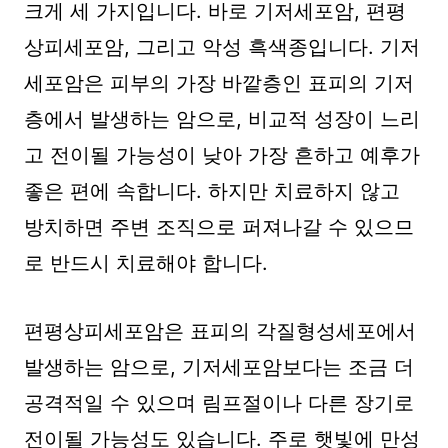
크게 세 가지입니다. 바로 기저세포암, 편평
상피세포암, 그리고 악성 흑색종입니다. 기저
세포암은 피부의 가장 바깥층인 표피의 기저
층에서 발생하는 암으로, 비교적 성장이 느리
고 전이될 가능성이 낮아 가장 흔하고 예후가
좋은 편에 속합니다. 하지만 치료하지 않고
방치하면 주변 조직으로 퍼져나갈 수 있으므
로 반드시 치료해야 합니다.
편평상피세포암은 표피의 각질형성세포에서
발생하는 암으로, 기저세포암보다는 조금 더
공격적일 수 있으며 림프절이나 다른 장기로
전이될 가능성도 있습니다. 주로 햇빛에 만성