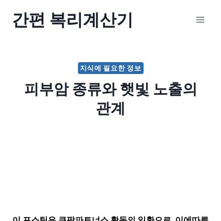
Skip
간편 복리계산기
to
content
지식에 필요한 정보
피부암 종류와 햇빛 노출의
관계
이 포스팅은 쿠팡파트너스 활동의 일환으로, 이에따른