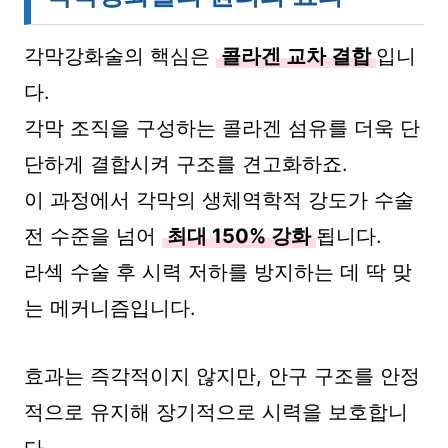
각막강화술의 핵심은
콜라겐 교차 결합
입니
다.
각막 조직을 구성하는 콜라겐 섬유를 더욱 단
단하게 결합시켜 구조를 견고화하죠.
이 과정에서 각막의 생체역학적 강도가 수술
전 수준을 넘어
최대 150% 강화
됩니다.
라섹 수술 후 시력 저하를 방지하는 데 딱 맞
는 메커니즘입니다.
효과는 즉각적이지 않지만, 안구 구조를 안정
적으로 유지해 장기적으로 시력을 보호합니
다.