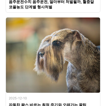
음주운전수치 음주운전, 얼마부터 처벌될까, 혈중알
코올농도 단계별 형사처벌
2025-12-10
자동차 왁스 바르는 최적 주기와 오래가는 꿀팁