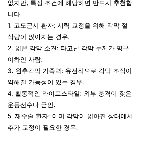
없지만, 특정 조건에 해당하면 반드시 추천합
니다.
1. 고도근시 환자: 시력 교정을 위해 각막 절
삭량이 많아지는 경우.
2. 얇은 각막 소견: 타고난 각막 두께가 평균
이하인 사람.
3. 원추각막 가족력: 유전적으로 각막 조직이
약해질 가능성이 있는 경우.
4. 활동적인 라이프스타일: 외부 충격이 잦은
운동선수나 군인.
5. 재수술 환자: 이미 각막이 얇아진 상태에서
추가 교정이 필요한 경우.