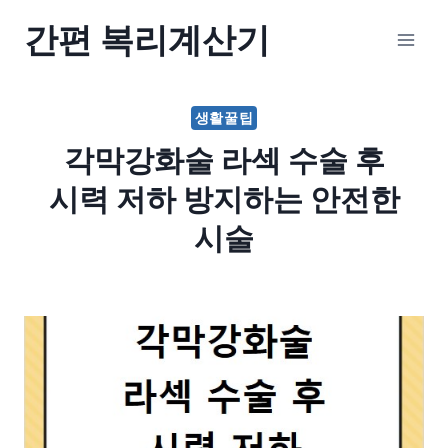
Skip
간편 복리계산기
to
content
생활꿀팁
각막강화술 라섹 수술 후
시력 저하 방지하는 안전한
시술