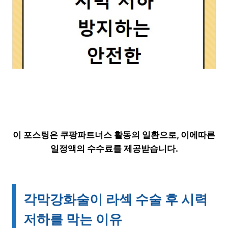
이 포스팅은 쿠팡파트너스 활동의 일환으로, 이에따른
일정액의 수수료를 제공받습니다.
각막강화술이 라섹 수술 후 시력
저하를 막는 이유