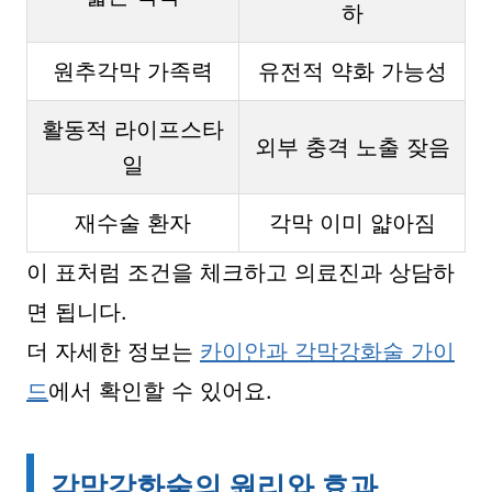
하
원추각막 가족력
유전적 약화 가능성
활동적 라이프스타
외부 충격 노출 잦음
일
재수술 환자
각막 이미 얇아짐
이 표처럼 조건을 체크하고 의료진과 상담하
면 됩니다.
더 자세한 정보는
카이안과 각막강화술 가이
드
에서 확인할 수 있어요.
각막강화술의 원리와 효과