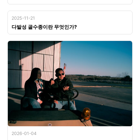
2025-11-21
다발성 골수종이란 무엇인가?
2026-01-04