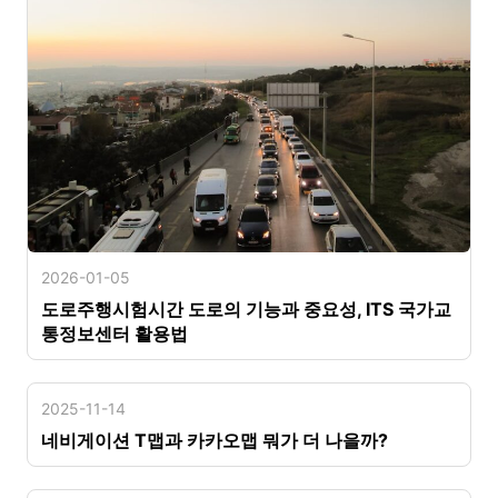
2026-01-05
도로주행시험시간 도로의 기능과 중요성, ITS 국가교
통정보센터 활용법
2025-11-14
네비게이션 T맵과 카카오맵 뭐가 더 나을까?