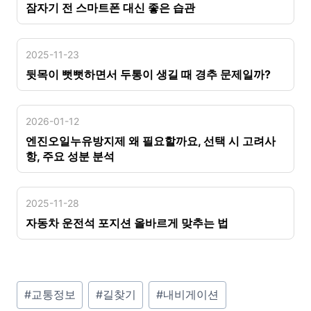
잠자기 전 스마트폰 대신 좋은 습관
2025-11-23
뒷목이 뻣뻣하면서 두통이 생길 때 경추 문제일까?
2026-01-12
엔진오일누유방지제 왜 필요할까요, 선택 시 고려사
항, 주요 성분 분석
2025-11-28
자동차 운전석 포지션 올바르게 맞추는 법
P
#
교통정보
#
길찾기
#
내비게이션
o