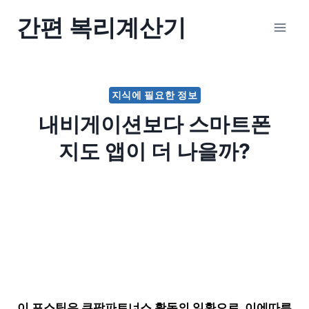
Skip
간편 복리계산기
to
content
지식에 필요한 정보
내비게이션보다 스마트폰
지도 앱이 더 나을까?
이 포스팅은 쿠팡파트너스 활동의 일환으로, 이에따른