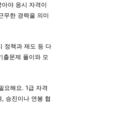
쌓아야 응시 자격이
근무한 경력을 의미
지 정책과 제도 등 다
 기출문제 풀이와 모
필요해요. 1급 자격
, 승진이나 연봉 협