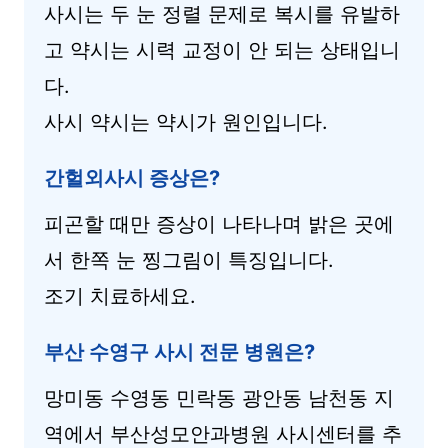
사시는 두 눈 정렬 문제로 복시를 유발하
고 약시는 시력 교정이 안 되는 상태입니
다.
사시 약시는 약시가 원인입니다.
간헐외사시 증상은?
피곤할 때만 증상이 나타나며 밝은 곳에
서 한쪽 눈 찡그림이 특징입니다.
조기 치료하세요.
부산 수영구 사시 전문 병원은?
망미동 수영동 민락동 광안동 남천동 지
역에서 부산성모안과병원 사시센터를 추