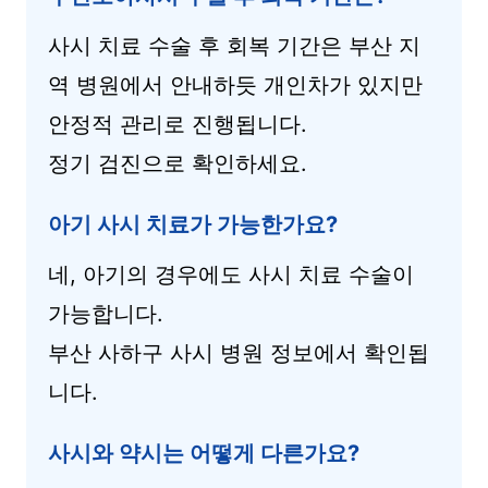
사시 치료 수술 후 회복 기간은 부산 지
역 병원에서 안내하듯 개인차가 있지만
안정적 관리로 진행됩니다.
정기 검진으로 확인하세요.
아기 사시 치료가 가능한가요?
네, 아기의 경우에도 사시 치료 수술이
가능합니다.
부산 사하구 사시 병원 정보에서 확인됩
니다.
사시와 약시는 어떻게 다른가요?