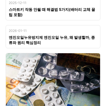
2025-12-11
스마트키 작동 안될 때 해결법 5가지(배터리 교체 꿀
팁 포함)
2026-01-11
엔진오일누유방지제 엔진오일 누유, 왜 발생할까, 종
류와 원리 핵심정리