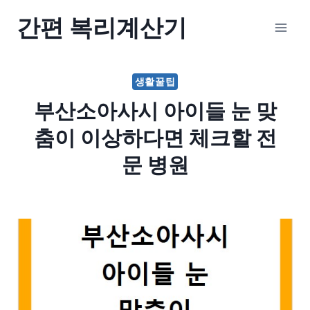
Skip
간편 복리계산기
to
content
생활꿀팁
부산소아사시 아이들 눈 맞
춤이 이상하다면 체크할 전
문 병원