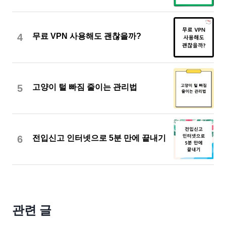
4
무료 VPN 사용해도 괜찮을까?
5
고양이 털 빠짐 줄이는 관리법
6
전입신고 인터넷으로 5분 만에 끝내기
관련 글