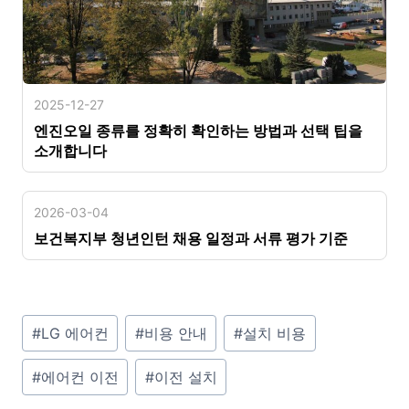
2025-12-27
엔진오일 종류를 정확히 확인하는 방법과 선택 팁을
소개합니다
2026-03-04
보건복지부 청년인턴 채용 일정과 서류 평가 기준
P
#
LG 에어컨
#
비용 안내
#
설치 비용
o
#
에어컨 이전
#
이전 설치
s