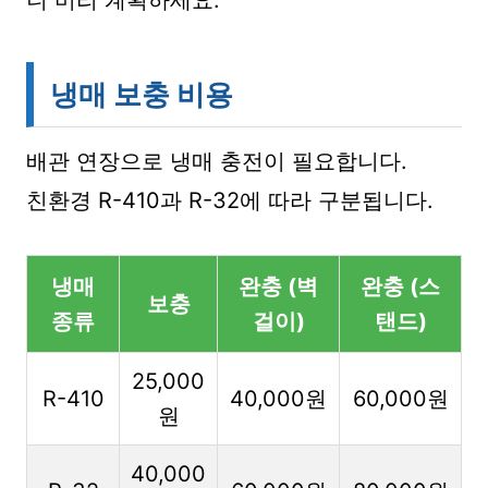
니 미리 계획하세요.
냉매 보충 비용
배관 연장으로 냉매 충전이 필요합니다.
친환경 R-410과 R-32에 따라 구분됩니다.
냉매
완충 (벽
완충 (스
보충
종류
걸이)
탠드)
25,000
R-410
40,000원
60,000원
원
40,000