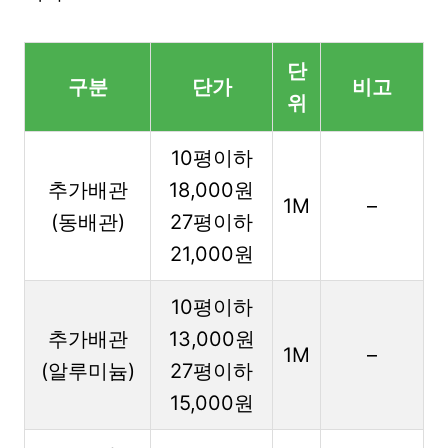
단
구분
단가
비고
위
10평이하
추가배관
18,000원
1M
–
(동배관)
27평이하
21,000원
10평이하
추가배관
13,000원
1M
–
(알루미늄)
27평이하
15,000원