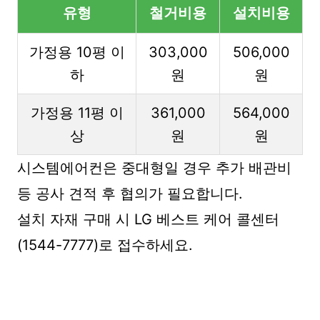
유형
철거비용
설치비용
가정용 10평 이
303,000
506,000
하
원
원
가정용 11평 이
361,000
564,000
상
원
원
시스템에어컨은 중대형일 경우 추가 배관비
등 공사 견적 후 협의가 필요합니다.
설치 자재 구매 시 LG 베스트 케어 콜센터
(1544-7777)로 접수하세요.