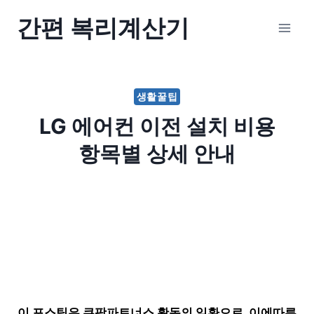
Skip
간편 복리계산기
to
content
생활꿀팁
LG 에어컨 이전 설치 비용
항목별 상세 안내
이 포스팅은 쿠팡파트너스 활동의 일환으로, 이에따른