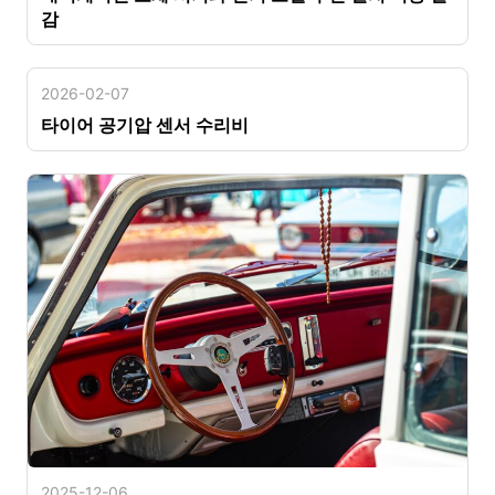
감
2026-02-07
타이어 공기압 센서 수리비
2025-12-06