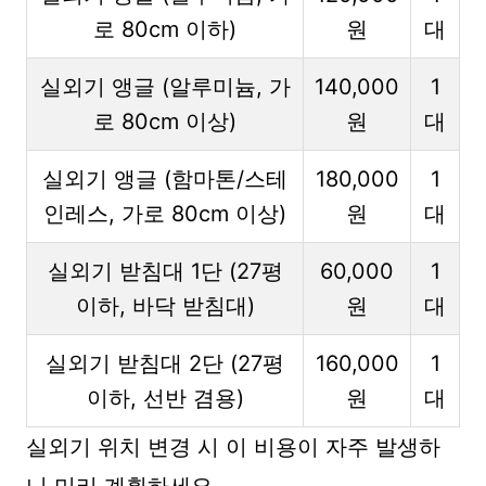
로 80cm 이하)
원
대
실외기 앵글 (알루미늄, 가
140,000
1
로 80cm 이상)
원
대
실외기 앵글 (함마톤/스테
180,000
1
인레스, 가로 80cm 이상)
원
대
실외기 받침대 1단 (27평
60,000
1
이하, 바닥 받침대)
원
대
실외기 받침대 2단 (27평
160,000
1
이하, 선반 겸용)
원
대
실외기 위치 변경 시 이 비용이 자주 발생하