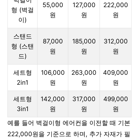
벽걸이
55,000
127,000
222,000
형 (벽걸
원
원
원
이)
스탠드
87,000
185,000
312,000
형 (스탠
원
원
원
드)
세트형
106,000
263,000
409,000
2in1
원
원
원
세트형
142,000
317,000
499,000
3in1
원
원
원
예를 들어 벽걸이형 에어컨을 이전할 때 기본
222,000원을 기준으로 하며, 추가 자재가 필