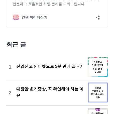
최근 글
1
전입신고 인터넷으로 5분 만에 끝내기
대장암 초기증상, 꼭 확인해야 하는 이
2
유