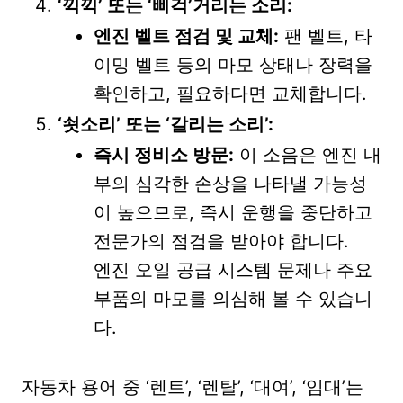
‘끽끽’ 또는 ‘삐걱’거리는 소리:
엔진 벨트 점검 및 교체:
팬 벨트, 타
이밍 벨트 등의 마모 상태나 장력을
확인하고, 필요하다면 교체합니다.
‘쇳소리’ 또는 ‘갈리는 소리’:
즉시 정비소 방문:
이 소음은 엔진 내
부의 심각한 손상을 나타낼 가능성
이 높으므로, 즉시 운행을 중단하고
전문가의 점검을 받아야 합니다.
엔진 오일 공급 시스템 문제나 주요
부품의 마모를 의심해 볼 수 있습니
다.
자동차 용어 중 ‘렌트’, ‘렌탈’, ‘대여’, ‘임대’는