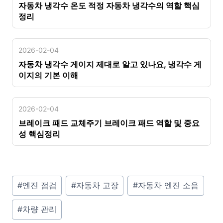
자동차 냉각수 온도 적정 자동차 냉각수의 역할 핵심
정리
2026-02-04
자동차 냉각수 게이지 제대로 알고 있나요, 냉각수 게
이지의 기본 이해
2026-02-04
브레이크 패드 교체주기 브레이크 패드 역할 및 중요
성 핵심정리
P
#
엔진 점검
#
자동차 고장
#
자동차 엔진 소음
o
#
차량 관리
s