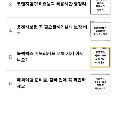
3
코엔자임Q10 효능과 복용시간 총정리
운전자보험 꼭 필요할까? 실제 보장 비
4
교
블랙박스 메모리카드 교체 시기 아시
5
나요?
해외여행 준비물, 출국 전에 꼭 확인하
6
세요