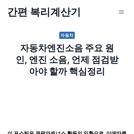
Skip
간편 복리계산기
to
content
자동차
자동차엔진소음 주요 원
인, 엔진 소음, 언제 점검받
아야 할까 핵심정리
이 포스팅은 쿠팡파트너스 활동의 일환으로, 이에따른