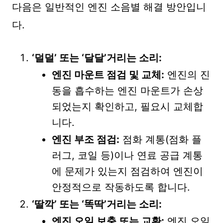
다음은 일반적인 엔진 소음별 해결 방안입니
다.
‘덜덜’ 또는 ‘달달’거리는 소리:
엔진 마운트 점검 및 교체:
엔진의 진
동을 흡수하는 엔진 마운트가 손상
되었는지 확인하고, 필요시 교체합
니다.
엔진 부조 점검:
점화 계통(점화 플
러그, 코일 등)이나 연료 공급 계통
에 문제가 있는지 점검하여 엔진이
안정적으로 작동하도록 합니다.
‘딸깍’ 또는 ‘똑딱’거리는 소리:
엔진 오일 보충 또는 교환:
엔진 오일