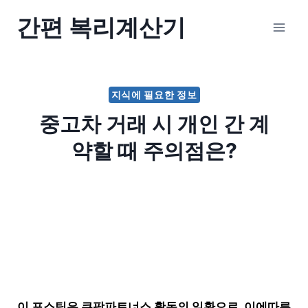
Skip
간편 복리계산기
to
content
지식에 필요한 정보
중고차 거래 시 개인 간 계
약할 때 주의점은?
이 포스팅은 쿠팡파트너스 활동의 일환으로, 이에따른