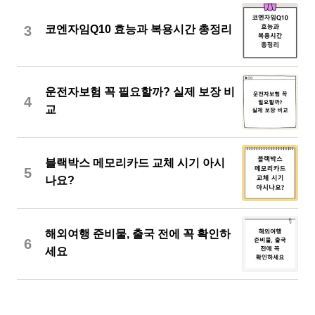
3
코엔자임Q10 효능과 복용시간 총정리
운전자보험 꼭 필요할까? 실제 보장 비
4
교
블랙박스 메모리카드 교체 시기 아시
5
나요?
해외여행 준비물, 출국 전에 꼭 확인하
6
세요