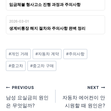
임금체불 형사고소 진행 과정과 주의사항
2026-03-01
생계비통장 해지 절차와 주의사항 완벽 정리
Post
#
개인 거래
#
자동차 계약
#
주의사항
Tags:
#
중고차
#
중고차 구매
글
PREVIOUS
NEXT
탐
남성 요실금의 원인
자동차 에어컨이 안
은 무엇일까?
시원할 때 원인은?
색