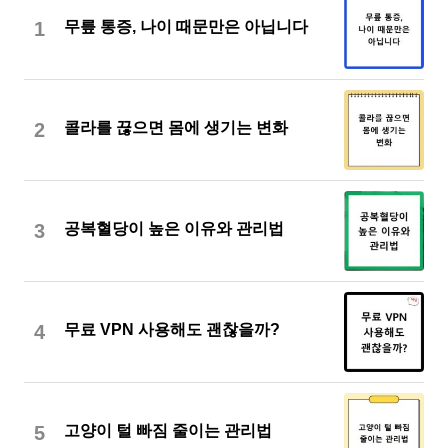
1
무릎 통증, 나이 때문만은 아닙니다
2
콜라를 끊으면 몸에 생기는 변화
3
공복혈당이 높은 이유와 관리법
4
무료 VPN 사용해도 괜찮을까?
5
고양이 털 빠짐 줄이는 관리법