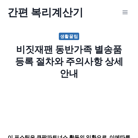
Skip
간편 복리계산기
to
content
생활꿀팁
비짓재팬 동반가족 별송품
등록 절차와 주의사항 상세
안내
이 포스팅은 쿠팡파트너스 활동의 일환으로, 이에따른