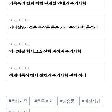
키움증권 탈퇴 방법 단계별 안내와 주의사항
2026-03-08
가다실9가 접종 부작용 통증 기간 주의사항 총정리
2026-03-06
임금체불 형사고소 진행 과정과 주의사항
2026-03-01
생계비통장 해지 절차와 주의사항 완벽 정리
P
#
동반가족
#
등록절차
#
별송품
#
비짓재팬
o