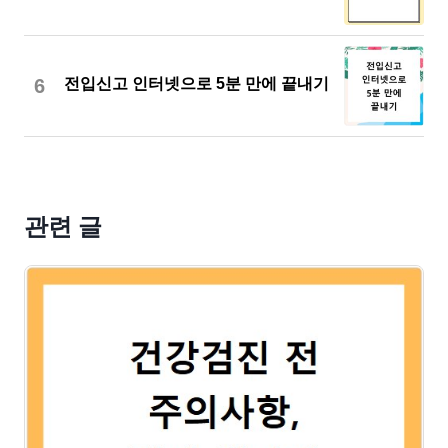
6
전입신고 인터넷으로 5분 만에 끝내기
관련 글