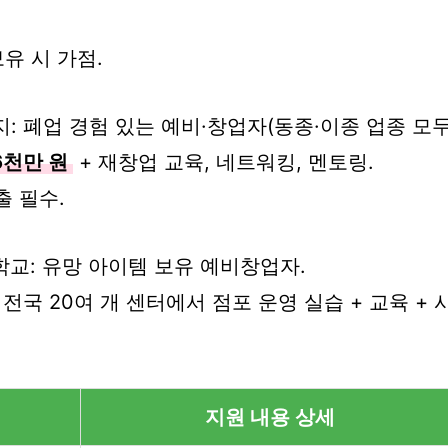
유 시 가점.
: 폐업 경험 있는 예비·창업자(동종·이종 업종 모두
6천만 원
+ 재창업 교육, 네트워킹, 멘토링.
 필수.
학교: 유망 아이템 보유 예비창업자.
등 전국 20여 개 센터에서 점포 운영 실습 + 교육 +
지원 내용 상세