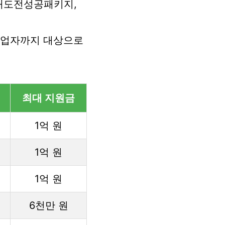
재도전성공패키지,
창업자까지 대상으로
최대 지원금
1억 원
1억 원
1억 원
6천만 원