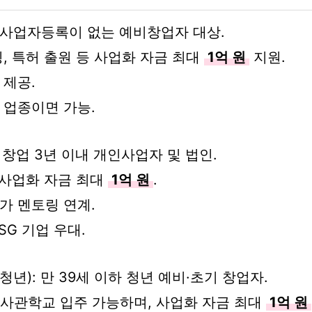
: 사업자등록이 없는 예비창업자 대상.
, 특허 출원 등 사업화 자금 최대
1억 원
지원.
 제공.
 업종이면 가능.
 창업 3년 이내 개인사업자 및 법인.
 사업화 자금 최대
1억 원
.
가 멘토링 연계.
SG 기업 우대.
청년): 만 39세 이하 청년 예비·초기 창업자.
업사관학교 입주 가능하며, 사업화 자금 최대
1억 원