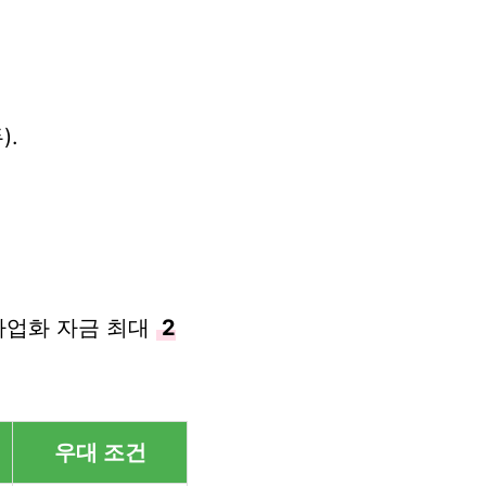
).
 사업화 자금 최대
2
우대 조건