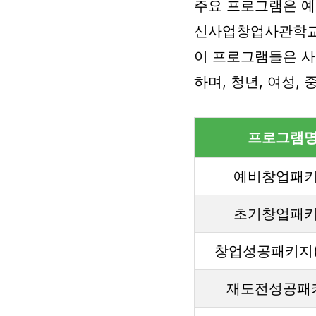
주요 프로그램은 예
신사업창업사관학교
이 프로그램들은 사
하며, 청년, 여성,
프로그램
예비창업패
초기창업패
창업성공패키지(
재도전성공패