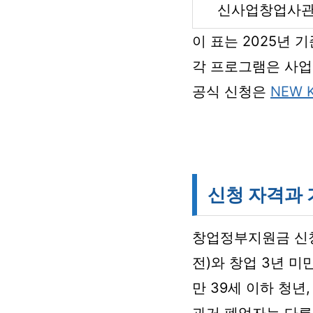
신사업창업사
이 표는 2025년 
각 프로그램은 사업
공식 신청은
NEW 
신청 자격과 
창업정부지원금 신
전)와 창업 3년 
만 39세 이하 청년