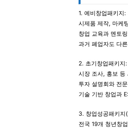
1. 예비창업패키지
시제품 제작, 마케팅
창업 교육과 멘토링
과거 폐업자도 다른
2. 초기창업패키지:
시장 조사, 홍보 등
투자 설명회와 전문
기술 기반 창업과 E
3. 창업성공패키지(
전국 19개 청년창