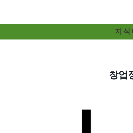
Skip
to
content
지식
창업정