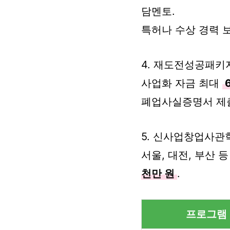
담멘토.
특허나 수상 경력 보
4. 재도전성공패키지
사업화 자금 최대
폐업사실증명서 제출
5. 신사업창업사관
서울, 대전, 부산 
천만 원
.
프로그램