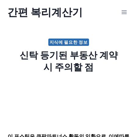
Skip
간편 복리계산기
to
content
지식에 필요한 정보
신탁 등기된 부동산 계약
시 주의할 점
이 포스팅은 쿠팡파트너스 활동의 일환으로, 이에따른