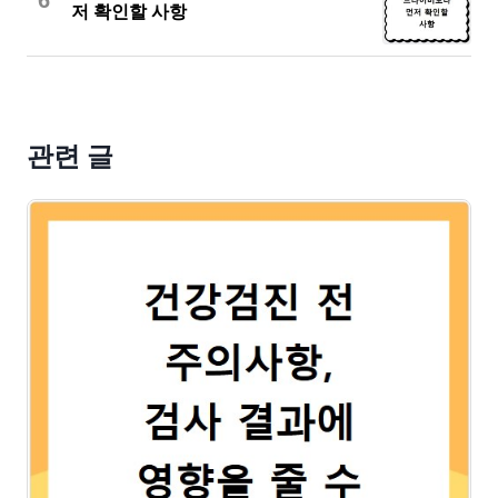
6
저 확인할 사항
관련 글