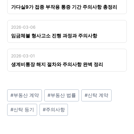
가다실9가 접종 부작용 통증 기간 주의사항 총정리
2026-03-06
임금체불 형사고소 진행 과정과 주의사항
2026-03-01
생계비통장 해지 절차와 주의사항 완벽 정리
P
#
부동산 계약
#
부동산 법률
#
신탁 계약
o
#
신탁 등기
#
주의사항
s
t
T