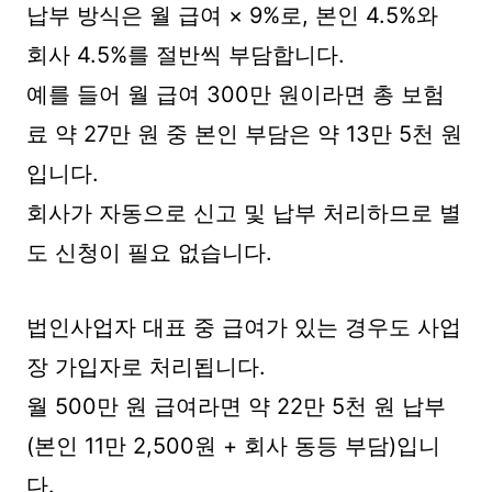
납부 방식은 월 급여 × 9%로, 본인 4.5%와
회사 4.5%를 절반씩 부담합니다.
예를 들어 월 급여 300만 원이라면 총 보험
료 약 27만 원 중 본인 부담은 약 13만 5천 원
입니다.
회사가 자동으로 신고 및 납부 처리하므로 별
도 신청이 필요 없습니다.
법인사업자 대표 중 급여가 있는 경우도 사업
장 가입자로 처리됩니다.
월 500만 원 급여라면 약 22만 5천 원 납부
(본인 11만 2,500원 + 회사 동등 부담)입니
다.