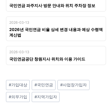
국민연금 파주지사 방문 안내와 위치 주차장 정보
2026-03-13
2026년 국민연금 비율 상세 변경 내용과 예상 수령액
계산법
2026-03-13
국민연금공단 창원지사 위치와 이용 가이드
P
#
가입대상
#
국민연금
#
사업장가입자
o
#
의무가입
#
지역가입자
s
t