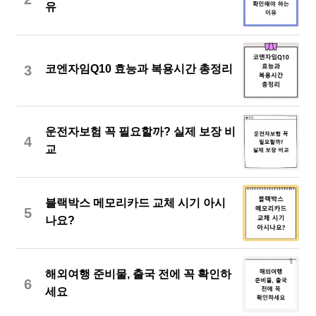
유
3
코엔자임Q10 효능과 복용시간 총정리
운전자보험 꼭 필요할까? 실제 보장 비
4
교
블랙박스 메모리카드 교체 시기 아시
5
나요?
해외여행 준비물, 출국 전에 꼭 확인하
6
세요