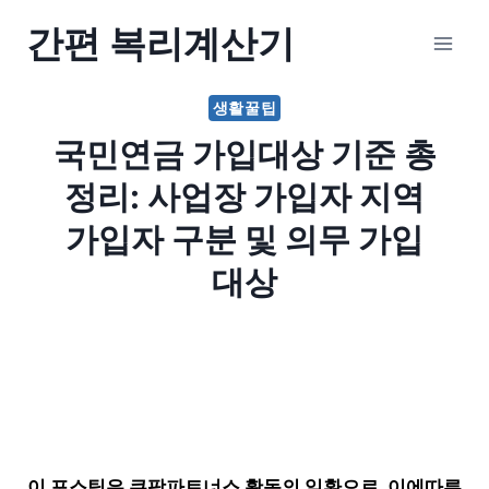
Skip
간편 복리계산기
to
content
생활꿀팁
국민연금 가입대상 기준 총
정리: 사업장 가입자 지역
가입자 구분 및 의무 가입
대상
이 포스팅은 쿠팡파트너스 활동의 일환으로, 이에따른