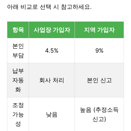
아래 비교로 선택 시 참고하세요.
항목
사업장 가입자
지역 가입자
본인
4.5%
9%
부담
납부
자동
회사 처리
본인 신고
화
조정
높음 (추정소득
가능
낮음
신고)
성