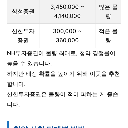
3,450,000 ~
많은 물
삼성증권
4,140,000
량
신한투자
300,000 ~
적은 물
증권
360,000
량
NH투자증권이 물량 최대로, 청약 경쟁률이
높을 수 있습니다.
하지만 배정 확률을 높이기 위해 이곳을 추천
합니다.
신한투자증권은 물량이 적어 피하는 게 좋습
니다.