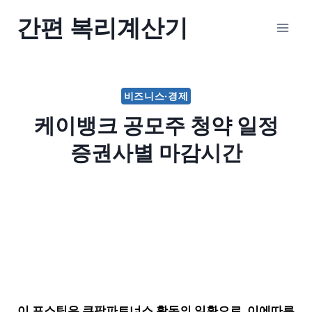
Skip
간편 복리계산기
to
content
비즈니스·경제
케이뱅크 공모주 청약 일정
증권사별 마감시간
이 포스팅은 쿠팡파트너스 활동의 일환으로, 이에따른