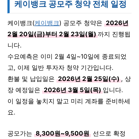
케이뱅크 공모주 청약 전체 일정
케이뱅크(
케이뱅크
) 공모주 청약은
2026년
2월 20일(금)부터 2월 23일(월)
까지 진행됩
니다.
수요예측은 이미 2월 4일~10일에 종료되었
고, 이제 일반 투자자 청약 기간입니다.
환불 및 납입일은
2026년 2월 25일(수)
, 상
장 예정일은
2026년 3월 5일(목)
입니다.
이 일정을 놓치지 말고 미리 계좌를 준비하세
요.
공모가는
8,300원~9,500원
선으로 확정