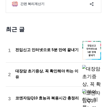
최근 글
1
전입신고 인터넷으로 5분 만에 끝내기
대장암 초기증상, 꼭 확인해야 하는 이
2
유
3
코엔자임Q10 효능과 복용시간 총정리