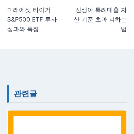
g
탐
미래에셋 타이거
신생아 특례대출 자
s
S&P500 ETF 투자
산 기준 초과 피하는
색
:
성과와 특징
법
관련글