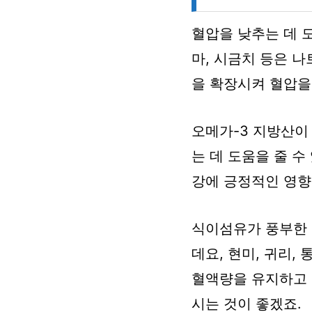
혈압을 낮추는 데 
마, 시금치 등은 
을 확장시켜 혈압을
오메가-3 지방산이
는 데 도움을 줄 수
강에 긍정적인 영향
식이섬유가 풍부한 
데요, 현미, 귀리,
혈액량을 유지하고 
시는 것이 좋겠죠.