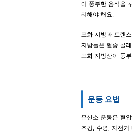
이 풍부한 음식을 
리해야 해요.
포화 지방과 트랜스
지방들은 혈중 콜레
포화 지방산이 풍부
운동 요법
유산소 운동은 혈압을
조깅, 수영, 자전