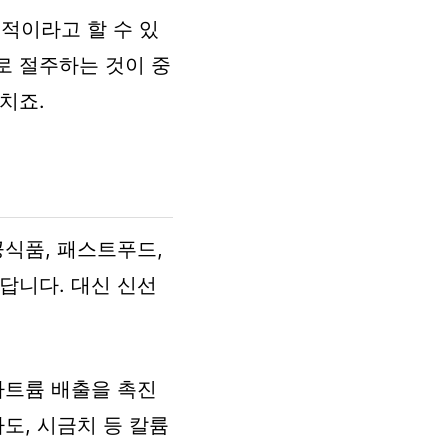
적이라고 할 수 있
로 절주하는 것이 중
치죠.
공식품, 패스트푸드,
답니다. 대신 신선
나트륨 배출을 촉진
도, 시금치 등 칼륨