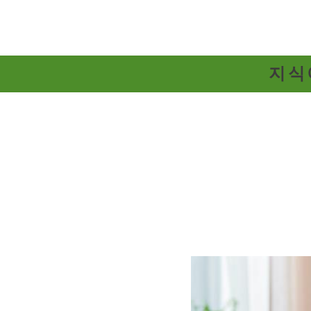
Skip
to
content
지식