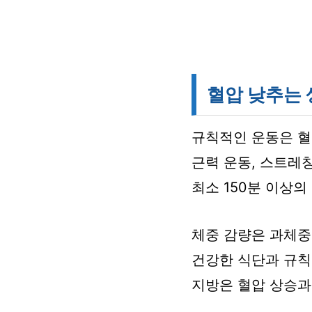
혈압 낮추는 
규칙적인 운동은 혈
근력 운동, 스트레
최소 150분 이상의
체중 감량은 과체중
건강한 식단과 규칙
지방은 혈압 상승과