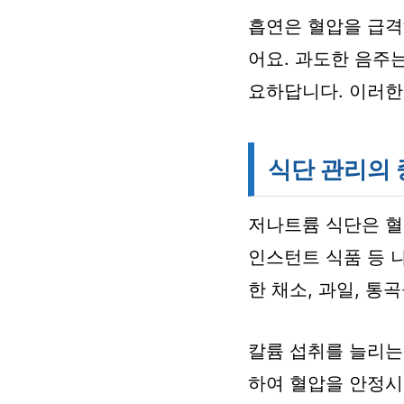
흡연은 혈압을 급격
어요. 과도한 음주
요하답니다. 이러한
식단 관리의
저나트륨 식단은 혈
인스턴트 식품 등 
한 채소, 과일, 통
칼륨 섭취를 늘리는
하여 혈압을 안정시