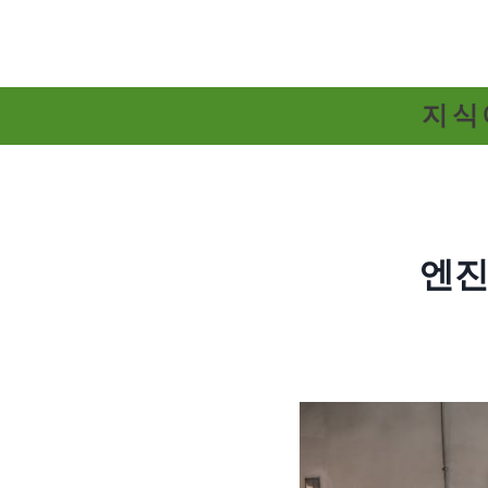
Skip
to
content
지식
엔진