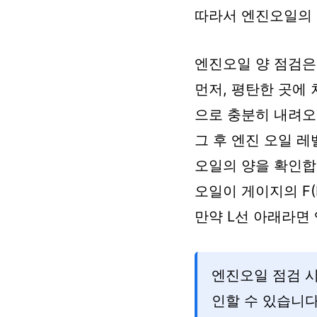
따라서 엔진오일의 
엔진오일 양 점검은
먼저, 평탄한 곳에 
으로 충분히 내려오
그 후 엔진 오일 
오일의 양을 확인합
오일이 게이지의 F(
만약 L선 아래라면
엔진오일 점검 
인할 수 있습니다