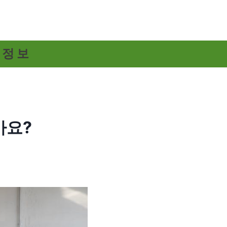
 정보
가요?