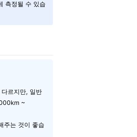
 측정될 수 있습
 다르지만, 일반
000km ~
해주는 것이 좋습