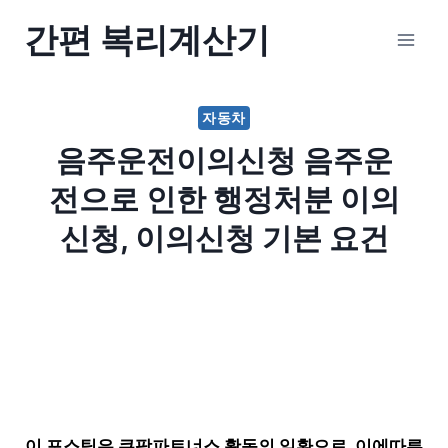
Skip
간편 복리계산기
to
content
자동차
음주운전이의신청 음주운
전으로 인한 행정처분 이의
신청, 이의신청 기본 요건
이 포스팅은 쿠팡파트너스 활동의 일환으로, 이에따른