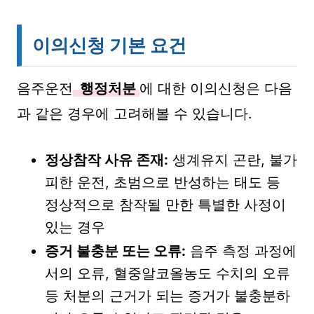
이의신청 기본 요건
음주운전
행정처분
에 대한 이의신청은 다음
과 같은 경우에 고려해볼 수 있습니다.
정상참작 사유 존재:
생계유지 곤란, 불가
피한 운전, 초범으로 반성하는 태도 등
정상적으로 참작될 만한 특별한 사정이
있는 경우
증거 불충분 또는 오류:
음주 측정 과정에
서의 오류, 혈중알코올농도 수치의 오류
등 처분의 근거가 되는 증거가 불충분하