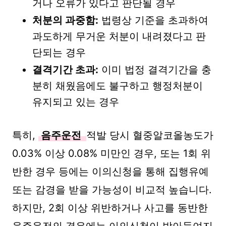
거나 오류가 있다고 판단될 경우
처분의 과중함:
법령상 기준을 초과하여
과도하게 무거운 처분이 내려졌다고 판
단되는 경우
결격기간 초과:
이미 법정 결격기간을 충
분히 채웠음에도 불구하고 행정처분이
유지되고 있는 경우
특히,
음주운전
적발 당시 혈중알코올농도가
0.03% 이상 0.08% 미만인 경우, 또는 1회 위
반한 경우 등에는 이의신청을 통해 집행유예
또는 감경을 받을 가능성이 비교적 높습니다.
하지만, 2회 이상 위반하거나 사고를 동반한