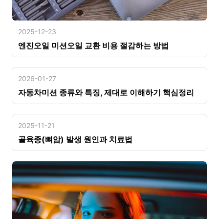
2025-12-23
엔진오일 미션오일 교환 비용 절감하는 방법
2026-01-27
자동차미션 종류와 특징, 제대로 이해하기 핵심정리
2025-11-21
골육종(뼈암) 발생 원인과 치료법