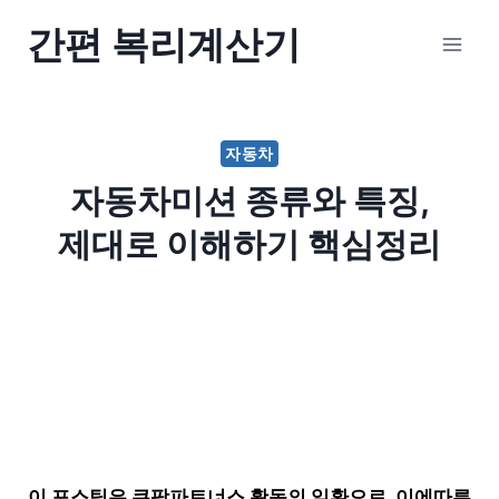
Skip
간편 복리계산기
to
content
자동차
자동차미션 종류와 특징,
제대로 이해하기 핵심정리
이 포스팅은 쿠팡파트너스 활동의 일환으로, 이에따른