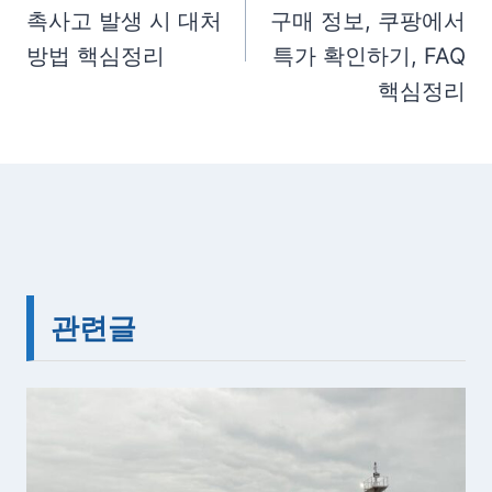
s
촉사고 발생 시 대처
구매 정보, 쿠팡에서
색
:
방법 핵심정리
특가 확인하기, FAQ
핵심정리
관련글