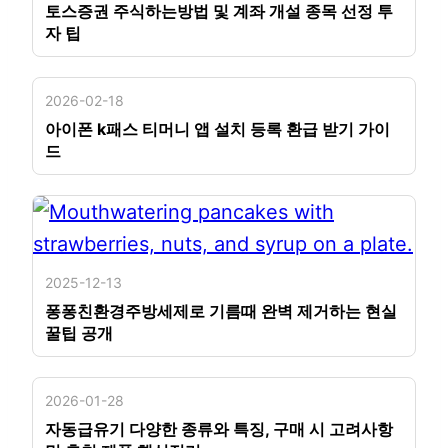
토스증권 주식하는방법 및 계좌 개설 종목 선정 투
자 팁
2026-02-18
아이폰 k패스 티머니 앱 설치 등록 환급 받기 가이
드
2025-12-13
퐁퐁친환경주방세제로 기름때 완벽 제거하는 현실
꿀팁 공개
2026-01-28
자동급유기 다양한 종류와 특징, 구매 시 고려사항