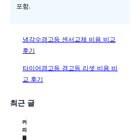
포함.
냉각수경고등 센서교체 비용 비교
후기
타이어경고등 경고등 리셋 비용 비
교 후기
최근 글
커
피
를