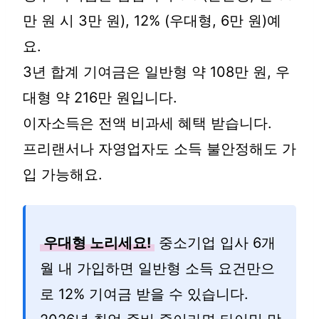
만 원 시 3만 원), 12% (우대형, 6만 원)예
요.
3년 합계 기여금은 일반형 약 108만 원, 우
대형 약 216만 원입니다.
이자소득은 전액 비과세 혜택 받습니다.
프리랜서나 자영업자도 소득 불안정해도 가
입 가능해요.
우대형 노리세요!
중소기업 입사 6개
월 내 가입하면 일반형 소득 요건만으
로 12% 기여금 받을 수 있습니다.