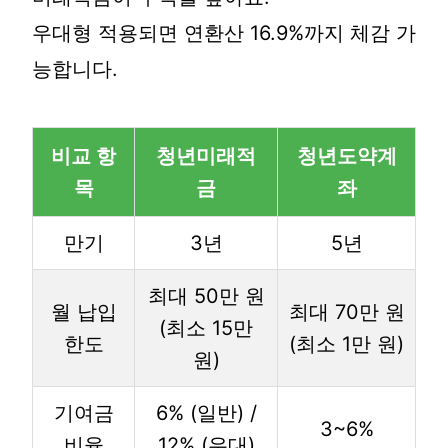
우대형 적용되면 연환산 16.9%까지 체감 가
능합니다.
비교 항
청년미래적
청년도약계
목
금
좌
만기
3년
5년
최대 50만 원
월 납입
최대 70만 원
(최소 15만
한도
(최소 1만 원)
원)
기여금
6% (일반) /
3~6%
비율
12% (우대)