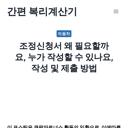
Skip
간편 복리계산기
to
content
자동차
조정신청서 왜 필요할까
요, 누가 작성할 수 있나요,
작성 및 제출 방법
이 포스팅은 쿠팡파트너스 활동의 일환으로, 이에따른