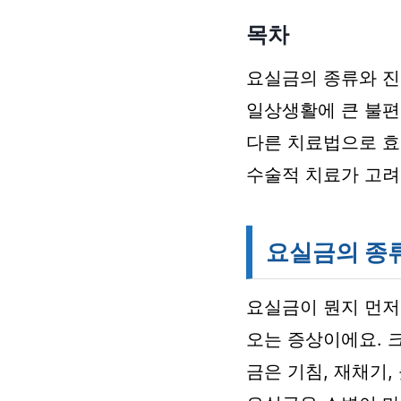
목차
요실금의 종류와 
일상생활에 큰 불편
다른 치료법으로 효
수술적 치료가 고려
요실금의 종
요실금이 뭔지 먼저
오는 증상이에요. 
금은 기침, 재채기