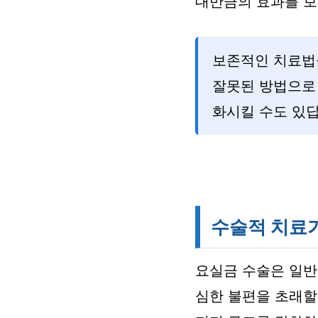
대만큼의 효과를 보
보존적인 치료법
잘못된 방법으로
화시킬 수도 있답
수술적 치료가
요실금 수술은 일반
심한 불편을 초래할