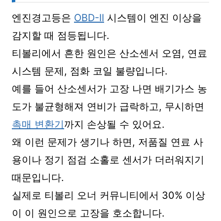
엔진경고등은
OBD-II
시스템이 엔진 이상을
감지할 때 점등됩니다.
티볼리에서 흔한 원인은 산소센서 오염, 연료
시스템 문제, 점화 코일 불량입니다.
예를 들어 산소센서가 고장 나면 배기가스 농
도가 불균형해져 연비가 급락하고, 무시하면
촉매 변환기
까지 손상될 수 있어요.
왜 이런 문제가 생기나 하면, 저품질 연료 사
용이나 정기 점검 소홀로 센서가 더러워지기
때문입니다.
실제로 티볼리 오너 커뮤니티에서 30% 이상
이 이 원인으로 고장을 호소합니다.