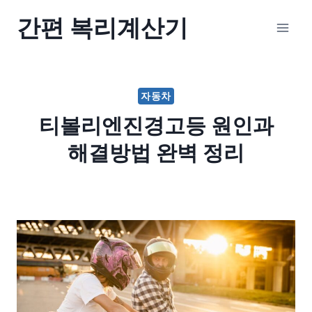
Skip
간편 복리계산기
to
content
자동차
티볼리엔진경고등 원인과
해결방법 완벽 정리