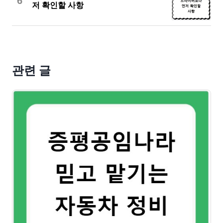
6
저 확인할 사항
관련 글