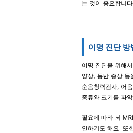
는 것이 중요합니다
이명 진단 방
이명 진단을 위해서
양상, 동반 증상 
순음청력검사, 어음
종류와 크기를 파악
필요에 따라 뇌 MR
인하기도 해요. 또한