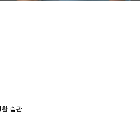
생활 습관