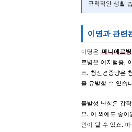
규칙적인 생활 습
이명과 관련
이명은
메니에르병
르병은 어지럼증, 
죠. 청신경종양은 
을 유발할 수 있습니
돌발성 난청은 갑작
요. 이 외에도 중이
인이 될 수 있죠.