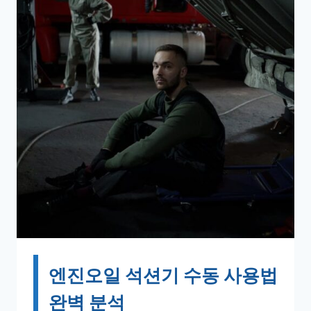
엔진오일 석션기 수동 사용법
완벽 분석