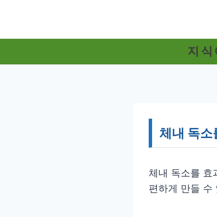
Skip
to
content
지식
체내 독소
체내 독소를 효
편하게 만들 수