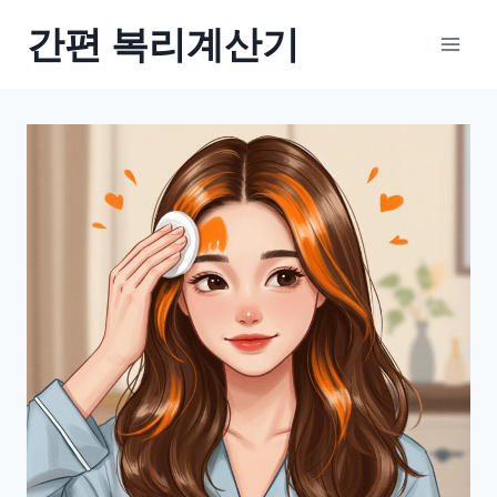
Skip
간편 복리계산기
to
content