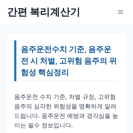
Skip
간편 복리계산기
to
content
음주운전수치 기준, 음주운
전 시 처벌, 고위험 음주의 위
험성 핵심정리
음주운전 수치 기준, 처벌 규정, 고위험
음주의 심각한 위험성을 명확하게 알려
드립니다. 음주운전 예방과 경각심을 높
이는 필수 정보입니다.