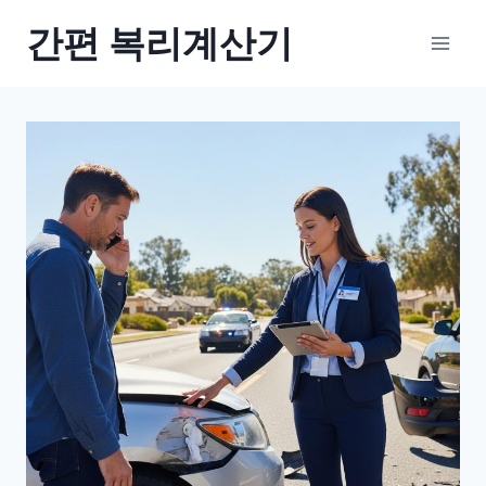
Skip
간편 복리계산기
to
content