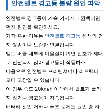
안전벨트 경고등 불량 원인 파악
안전벨트 경고등이 계속 켜지거나 깜빡이면
먼저 원인을 확인하세요.
가장 흔한 이유는
안전벨트 경고등
센서의 먼
지 쌓임이나 느슨한 연결입니다.
벨트 버클 내부에 이물질이 끼면 신호가 제대
로 전달되지 않아 경고등이 작동하죠.
다음으로 안전벨트 프리텐셔너나 리트랙터
모터 고장일 수 있습니다.
이 경우 속도 20km/h 이상에서 벨트가 풀리
지 않거나 경고음이 지속됩니다.
배터리 전압 저하나 퓨즈 문제도 원인 중 하