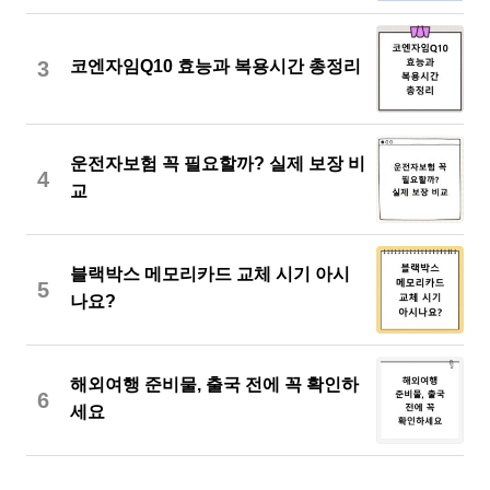
3
코엔자임Q10 효능과 복용시간 총정리
운전자보험 꼭 필요할까? 실제 보장 비
4
교
블랙박스 메모리카드 교체 시기 아시
5
나요?
해외여행 준비물, 출국 전에 꼭 확인하
6
세요