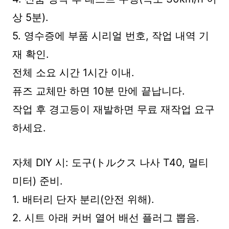
상 5분).
5. 영수증에 부품 시리얼 번호, 작업 내역 기
재 확인.
전체 소요 시간 1시간 이내.
퓨즈 교체만 하면 10분 만에 끝납니다.
작업 후 경고등이 재발하면 무료 재작업 요구
하세요.
자체 DIY 시: 도구(トルクス 나사 T40, 멀티
미터) 준비.
1. 배터리 단자 분리(안전 위해).
2. 시트 아래 커버 열어 배선 플러그 뽑음.