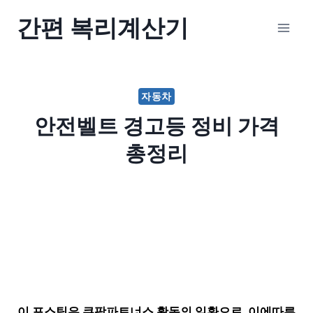
Skip
간편 복리계산기
to
content
자동차
안전벨트 경고등 정비 가격
총정리
이 포스팅은 쿠팡파트너스 활동의 일환으로, 이에따른