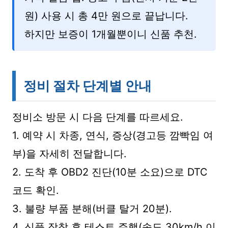
원) 사용 시 총 4만 원으로 끝납니다.
하지만 보증이 1개월뿐이니 신품 추천.
정비 절차 단계별 안내
정비소 방문 시 다음 단계를 따르세요.
1. 예약 시 차종, 연식, 증상(경고등 깜빡임 여
부)을 자세히 전달합니다.
2. 도착 후 OBD2 진단(10분 소요)으로 DTC
코드 확인.
3. 불량 부품 분해(버클 탈거 20분).
4. 신품 장착 후 테스트 주행(속도 30km/h 이