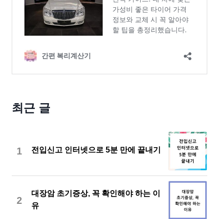
최근 글
1
전입신고 인터넷으로 5분 만에 끝내기
대장암 초기증상, 꼭 확인해야 하는 이
2
유