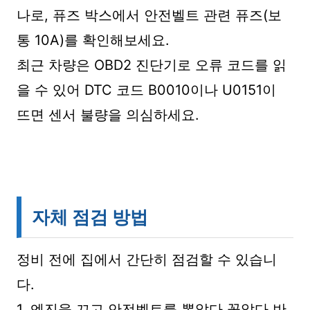
나로, 퓨즈 박스에서 안전벨트 관련 퓨즈(보
통 10A)를 확인해보세요.
최근 차량은 OBD2 진단기로 오류 코드를 읽
을 수 있어 DTC 코드 B0010이나 U0151이
뜨면 센서 불량을 의심하세요.
자체 점검 방법
정비 전에 집에서 간단히 점검할 수 있습니
다.
1. 엔진을 끄고 안전벨트를 뽑았다 꽂았다 반