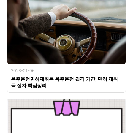
2026-01-06
음주운전면허재취득 음주운전 결격 기간, 면허 재취
득 절차 핵심정리