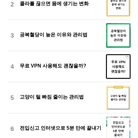
2
콜라를 끊으면 몸에 생기는 변화
3
공복혈당이 높은 이유와 관리법
4
무료 VPN 사용해도 괜찮을까?
5
고양이 털 빠짐 줄이는 관리법
6
전입신고 인터넷으로 5분 만에 끝내기