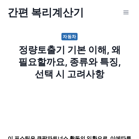
Skip
간편 복리계산기
to
content
자동차
정량토출기 기본 이해, 왜
필요할까요, 종류와 특징,
선택 시 고려사항
이 포스팅은 쿠팡파트너스 활동의 일환으로, 이에따른