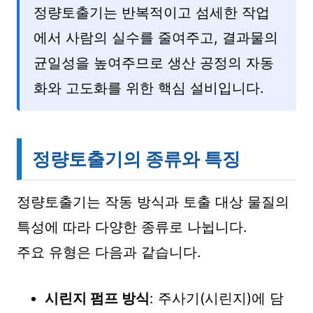
정량토출기는 반복적이고 섬세한 작업
에서 사람의 실수를 줄여주고, 결과물의
균일성을 높여주므로 생산 공정의 자동
화와 고도화를 위한 핵심 설비입니다.
정량토출기의 종류와 특징
정량토출기는 작동 방식과 토출 대상 물질의
특성에 따라 다양한 종류로 나뉩니다.
주요 유형은 다음과 같습니다.
시린지 펌프 방식
: 주사기(시린지)에 담