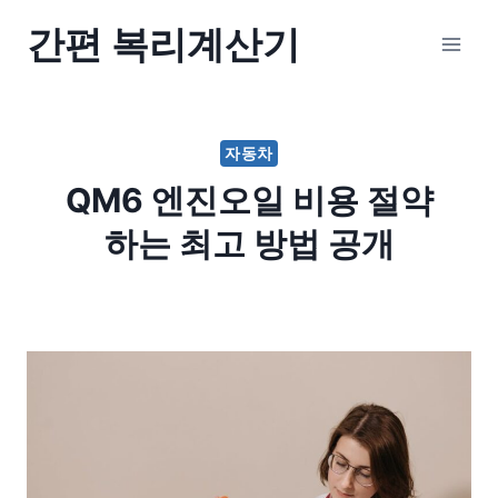
Skip
간편 복리계산기
to
content
자동차
QM6 엔진오일 비용 절약
하는 최고 방법 공개