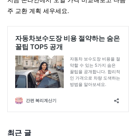
주 교환 계획 세우세요.
최근 글