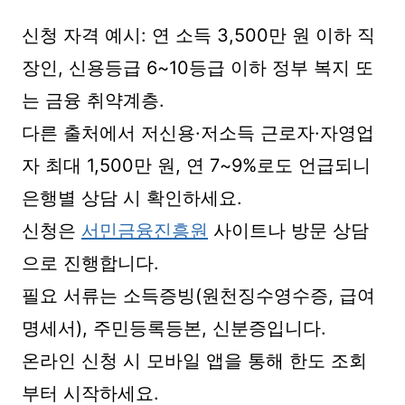
신청 자격 예시: 연 소득 3,500만 원 이하 직
장인, 신용등급 6~10등급 이하 정부 복지 또
는 금융 취약계층.
다른 출처에서 저신용·저소득 근로자·자영업
자 최대 1,500만 원, 연 7~9%로도 언급되니
은행별 상담 시 확인하세요.
신청은
서민금융진흥원
사이트나 방문 상담
으로 진행합니다.
필요 서류는 소득증빙(원천징수영수증, 급여
명세서), 주민등록등본, 신분증입니다.
온라인 신청 시 모바일 앱을 통해 한도 조회
부터 시작하세요.