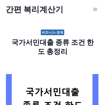
Skip
간편 복리계산기
to
content
비즈니스·경제
국가서민대출 종류 조건 한
도 총정리