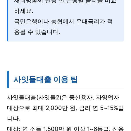
새희망홀씨 신청 전 은행별 금리를 비교
하세요.
국민은행이나 농협에서 우대금리가 적
용될 수 있습니다.
사잇돌대출 이용 팁
사잇돌대출(사잇돌2)은 중신용자, 자영업자
대상으로 최대 2,000만 원, 금리 연 5~15%입
니다.
대상: 연 소득 1,500만 원 이상 1~6등급, 신용