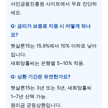
서민금융진흥원 사이트에서 무료 진단하
세요.
Q: 금리가 보증료 지원 시 어떻게 되나
요?
햇살론15는 15.9%에서 10% 이하로 낮아
집니다.
새희망홀씨는 은행별 5~10% 적용.
Q: 상환 기간은 유연한가요?
햇살론15는 3년 또는 5년, 새희망홀씨
1~7년 선택 가능.
원리금 균등상환입니다.