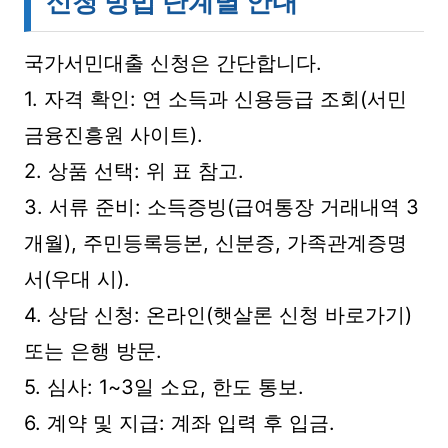
신청 방법 단계별 안내
국가서민대출 신청은 간단합니다.
1. 자격 확인: 연 소득과 신용등급 조회(서민
금융진흥원 사이트).
2. 상품 선택: 위 표 참고.
3. 서류 준비: 소득증빙(급여통장 거래내역 3
개월), 주민등록등본, 신분증, 가족관계증명
서(우대 시).
4. 상담 신청: 온라인(햇살론 신청 바로가기)
또는 은행 방문.
5. 심사: 1~3일 소요, 한도 통보.
6. 계약 및 지급: 계좌 입력 후 입금.