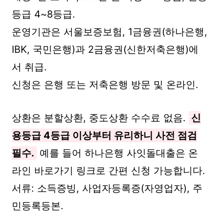
등급 4~8등급.
운영기관은 서울보증보험, 1금융권(하나은행,
IBK, 국민은행)과 2금융권(신한저축은행)에
서 취급.
신청은 은행 또는 저축은행 방문 및 온라인.
상환은 분할상환, 중도상환 수수료 없음.
신
용등급 4등급 이상부터 유리하니 사전 점검
필수.
예를 들어 하나은행 사잇돌대출은 온
라인 바로가기 링크로 간편 신청 가능합니다.
서류: 소득증빙, 사업자등록증(자영업자), 주
민등록등본.