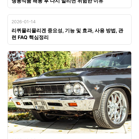
냉동식품 해동 후 다시 얼리면 위험한 이유
2026-01-14
리퀴몰리몰리겐 중요성, 기능 및 효과, 사용 방법, 관
련 FAQ 핵심정리