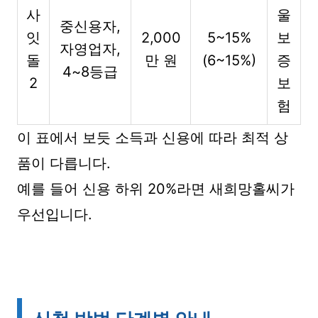
사
울
중신용자,
잇
2,000
5~15%
보
자영업자,
돌
만 원
(6~15%)
증
4~8등급
2
보
험
이 표에서 보듯 소득과 신용에 따라 최적 상
품이 다릅니다.
예를 들어 신용 하위 20%라면 새희망홀씨가
우선입니다.