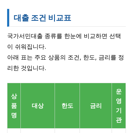
대출 조건 비교표
국가서민대출 종류를 한눈에 비교하면 선택
이 쉬워집니다.
아래 표는 주요 상품의 조건, 한도, 금리를 정
리한 것입니다.
운
상
영
품
대상
한도
금리
기
명
관