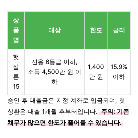
상
품
대상
한도
금리
명
햇
신용 6등급 이하,
살
1,400
15.9%
소득 4,500만 원 이
론
만 원
이하
하
15
승인 후 대출금은 지정 계좌로 입금되며, 첫
상환은 대출 1개월 후부터입니다.
주의: 기존
채무가 많으면 한도가 줄어들 수 있습니다.