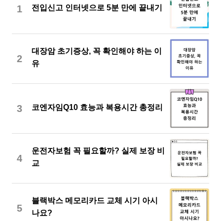
1
전입신고 인터넷으로 5분 만에 끝내기
대장암 초기증상, 꼭 확인해야 하는 이
2
유
3
코엔자임Q10 효능과 복용시간 총정리
운전자보험 꼭 필요할까? 실제 보장 비
4
교
블랙박스 메모리카드 교체 시기 아시
5
나요?