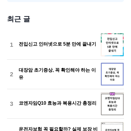
최근 글
1
전입신고 인터넷으로 5분 만에 끝내기
대장암 초기증상, 꼭 확인해야 하는 이
2
유
3
코엔자임Q10 효능과 복용시간 총정리
운전자보험 꼭 필요할까? 실제 보장 비