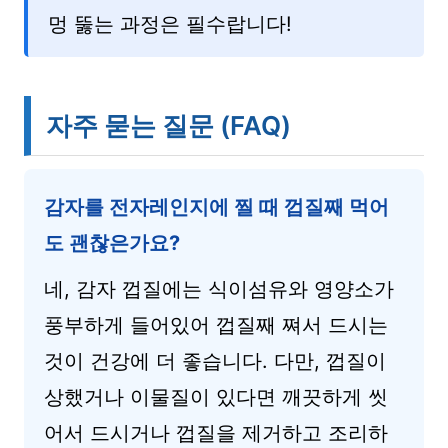
멍 뚫는 과정은 필수랍니다!
자주 묻는 질문 (FAQ)
감자를 전자레인지에 찔 때 껍질째 먹어
도 괜찮은가요?
네, 감자 껍질에는 식이섬유와 영양소가
풍부하게 들어있어 껍질째 쪄서 드시는
것이 건강에 더 좋습니다. 다만, 껍질이
상했거나 이물질이 있다면 깨끗하게 씻
어서 드시거나 껍질을 제거하고 조리하