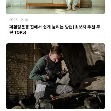
2025-12-19
폐활량운동 집에서 쉽게 늘리는 방법(초보자 추천 루
틴 TOP5)