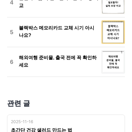
4
교
블랙박스 메모리카드 교체 시기 아시
5
나요?
해외여행 준비물, 출국 전에 꼭 확인하
6
세요
관련 글
2025-11-16
초간단 건강 샐러드 만드는 법