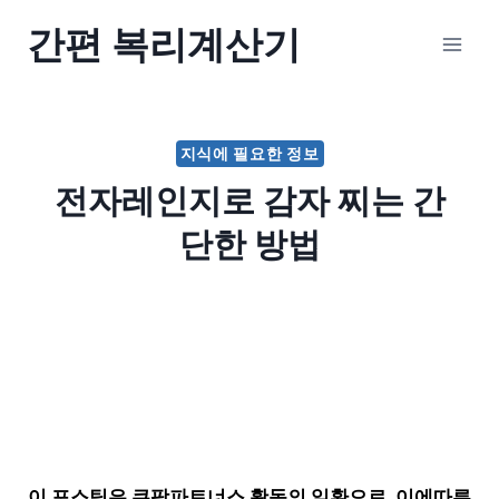
Skip
간편 복리계산기
to
content
지식에 필요한 정보
전자레인지로 감자 찌는 간
단한 방법
이 포스팅은 쿠팡파트너스 활동의 일환으로, 이에따른