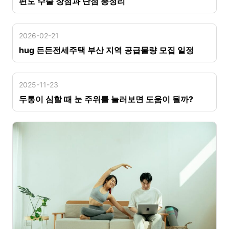
편도 수술 장점과 단점 총정리
2026-02-21
hug 든든전세주택 부산 지역 공급물량 모집 일정
2025-11-23
두통이 심할 때 눈 주위를 눌러보면 도움이 될까?