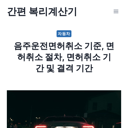
Skip
간편 복리계산기
to
content
자동차
음주운전면허취소 기준, 면
허취소 절차, 면허취소 기
간 및 결격 기간