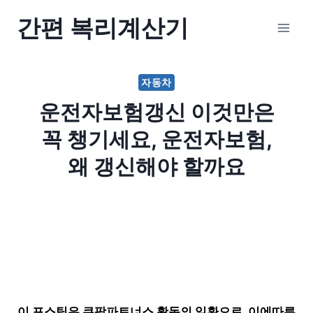
Skip
간편 복리계산기
to
content
자동차
운전자보험갱신 이것만은
꼭 챙기세요, 운전자보험,
왜 갱신해야 할까요
이 포스팅은 쿠팡파트너스 활동의 일환으로, 이에따른