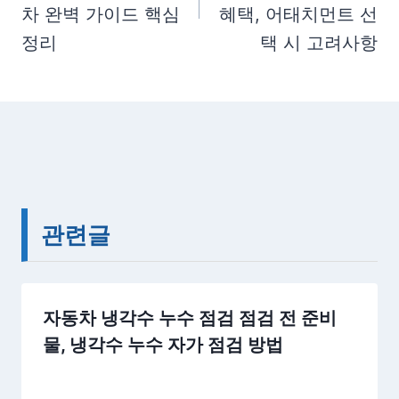
차 완벽 가이드 핵심
혜택, 어태치먼트 선
정리
택 시 고려사항
관련글
자동차 냉각수 누수 점검 점검 전 준비
물, 냉각수 누수 자가 점검 방법