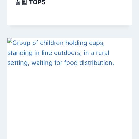
꿀팁 TOP5