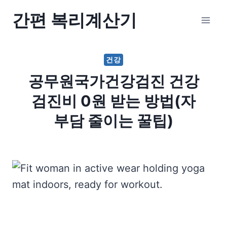
Skip
간편 복리계산기
to
content
건강
공무원국가건강검진 건강
검진비 0원 받는 방법(자
부담 줄이는 꿀팁)