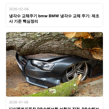
2026-02-06
냉각수 교체주기 bmw BMW 냉각수 교체 주기: 제조
사 기준 핵심정리
2026-01-08
다이렉트자동차 DB손해보험 보험의 장점, DB손해보