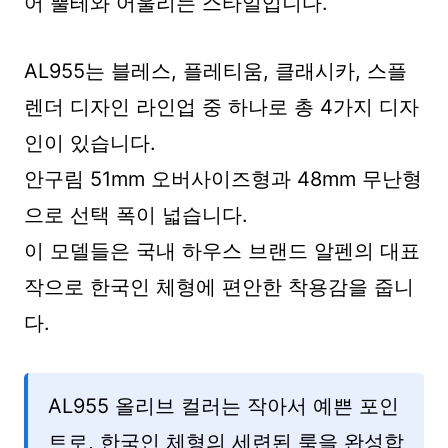
어 뿔테와 어울리는 스타일입니다.
AL955는 블레스, 플레티움, 클래시카, 스플
렌더 디자인 라인업 중 하나로 총 4가지 디자
인이 있습니다.
안구림 51mm 오버사이즈형과 48mm 무난형
으로 선택 폭이 넓습니다.
이 모델들은 국내 하우스 브랜드 알펜의 대표
작으로 한국인 체형에 편안한 착용감을 줍니
다.
AL955 올리브 컬러는 작아서 예쁜 포인
트로, 한국인 체형의 세련된 룩을 완성합