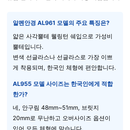
알펜안경 AL961 모델의 주요 특징은?
얇은 사각뿔테 웰링턴 쉐입으로 가성비
뿔테입니다.
변색 선글라스나 선글라스로 가장 이쁘
게 착용되며, 한국인 체형에 편안합니다.
AL955 모델 사이즈는 한국인에게 적합
한가?
네, 안구림 48mm~51mm, 브릿지
20mm로 무난하고 오버사이즈 옵션이
있어 모든 체형에 맞습니다.