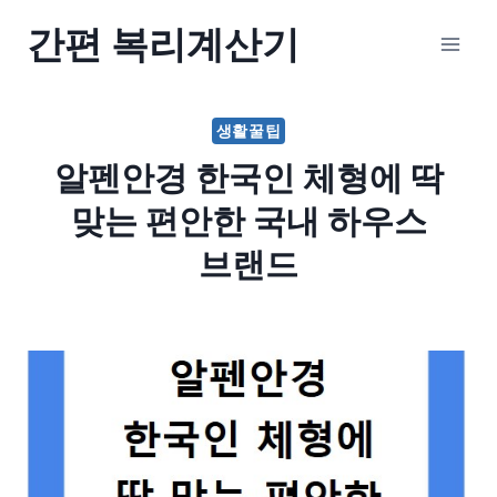
Skip
간편 복리계산기
to
content
생활꿀팁
알펜안경 한국인 체형에 딱
맞는 편안한 국내 하우스
브랜드