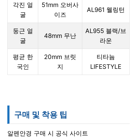
각진 얼
51mm 오버사
AL961 웰링턴
굴
이즈
둥근 얼
AL955 블랙/브
48mm 무난
굴
라운
평균 한
20mm 브릿
티타늄
국인
지
LIFESTYLE
구매 및 착용 팁
알펜안경 구매 시 공식 사이트