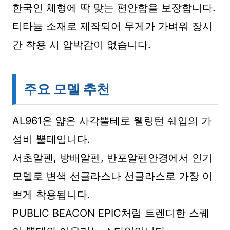
한국인 체형에 딱 맞는 편안함을 보장합니다.
티타늄 소재로 제작되어 무게가 가벼워 장시
간 착용 시 압박감이 없습니다.
주요 모델 추천
AL961은 얇은 사각뿔테로 웰링턴 쉐입의 가
성비 뿔테입니다.
서초알펜, 방배알펜, 반포알펜안경에서 인기
모델로 변색 선글라스나 선글라스로 가장 이
쁘게 착용됩니다.
PUBLIC BEACON EPIC처럼 트렌디한 스퀘