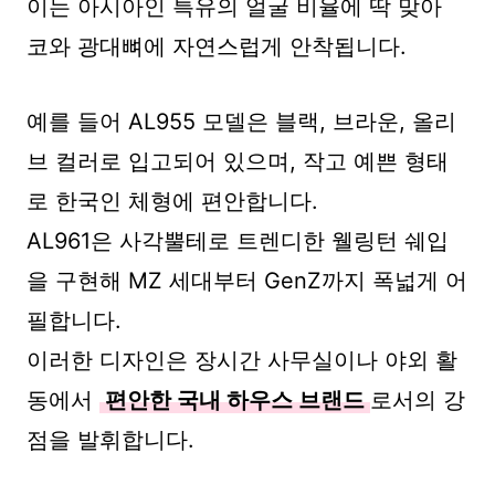
이는 아시아인 특유의 얼굴 비율에 딱 맞아
코와 광대뼈에 자연스럽게 안착됩니다.
예를 들어 AL955 모델은 블랙, 브라운, 올리
브 컬러로 입고되어 있으며, 작고 예쁜 형태
로 한국인 체형에 편안합니다.
AL961은 사각뿔테로 트렌디한 웰링턴 쉐입
을 구현해 MZ 세대부터 GenZ까지 폭넓게 어
필합니다.
이러한 디자인은 장시간 사무실이나 야외 활
동에서
편안한 국내 하우스 브랜드
로서의 강
점을 발휘합니다.