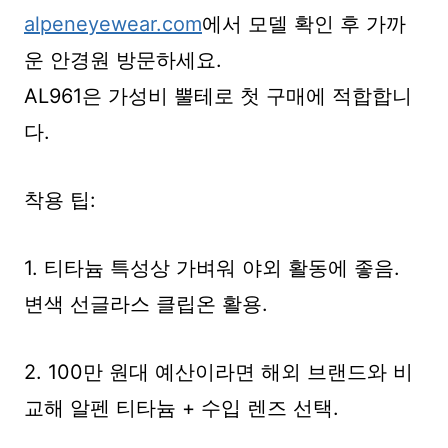
alpeneyewear.com
에서 모델 확인 후 가까
운 안경원 방문하세요.
AL961은 가성비 뿔테로 첫 구매에 적합합니
다.
착용 팁:
1. 티타늄 특성상 가벼워 야외 활동에 좋음.
변색 선글라스 클립온 활용.
2. 100만 원대 예산이라면 해외 브랜드와 비
교해 알펜 티타늄 + 수입 렌즈 선택.