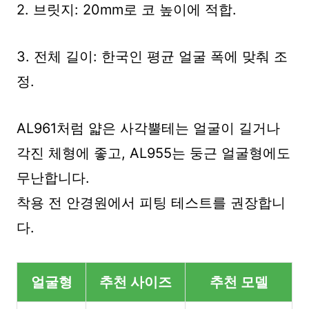
2. 브릿지: 20mm로 코 높이에 적합.
3. 전체 길이: 한국인 평균 얼굴 폭에 맞춰 조
정.
AL961처럼 얇은 사각뿔테는 얼굴이 길거나
각진 체형에 좋고, AL955는 둥근 얼굴형에도
무난합니다.
착용 전 안경원에서 피팅 테스트를 권장합니
다.
얼굴형
추천 사이즈
추천 모델