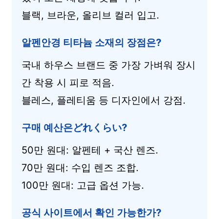
블랙, 브라운, 올리브 컬러 입고.
알펜안경 티타늄 소재의 장점은?
국내 하우스 브랜드 중 가장 가벼워 장시
간 착용 시 피로 적음.
블레스, 플레티움 등 디자인에서 강점.
구매 예산은どれくらい?
50만 원대: 알펜테 + 국산 렌즈.
70만 원대: 수입 렌즈 조합.
100만 원대: 고급 옵션 가능.
공식 사이트에서 확인 가능한가?