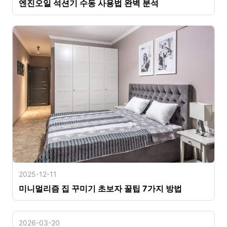
엔진오일 석션기 수동 사용법 완벽 분석
2025-12-11
미니멀리즘 집 꾸미기 초보자 꿀팁 7가지 방법
2026-03-20