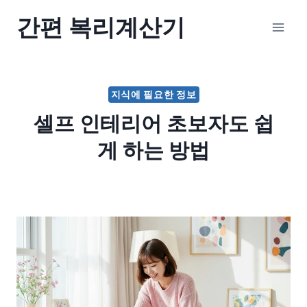
Skip
간편 복리계산기
to
content
지식에 필요한 정보
셀프 인테리어 초보자도 쉽
게 하는 방법