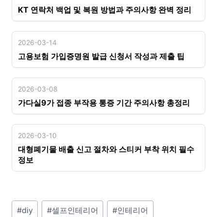
KT 연락처 백업 및 복원 방법과 주의사항 완벽 정리
2026-03-14
고용보험 가입증명원 발급 신청서 작성과 제출 팁
2026-03-08
가다실9가 접종 부작용 통증 기간 주의사항 총정리
2026-03-10
대형폐기물 배출 신고 절차와 스티커 부착 위치 필수
정보
P
#
diy
#
셀프인테리어
#
인테리어